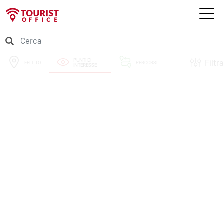
PUNTI DI
Filtra
FELITTO
PERCORSI
INTERESSE
EVENTI