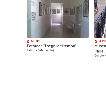
MUSEI
MUSE
Fototeca "I segni del tempo"
Museo 
Felitto - Salerno (SA)
Iridia
Corleto 