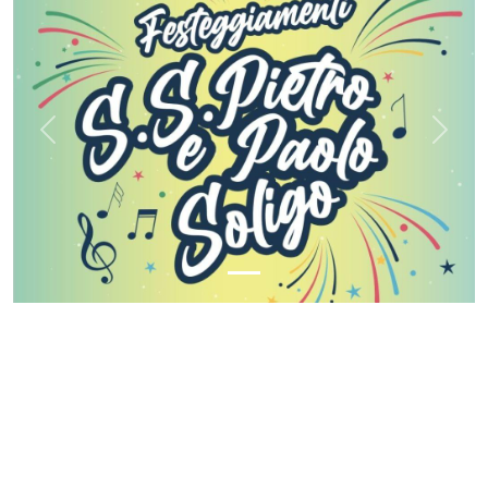
Previous
Next