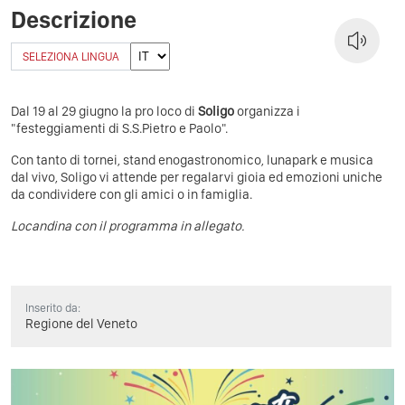
Descrizione
SELEZIONA LINGUA
Dal 19
al 29 giugno la pro loco di
Soligo
organizza i
"festeggiamenti di S.S.Pietro e Paolo".
Con tanto di tornei, stand enogastronomico, lunapark e musica
dal vivo, Soligo vi attende per regalarvi gioia ed emozioni uniche
da condividere con gli amici o in famiglia.
Locandina con il programma in allegato.
Inserito da:
Regione del Veneto