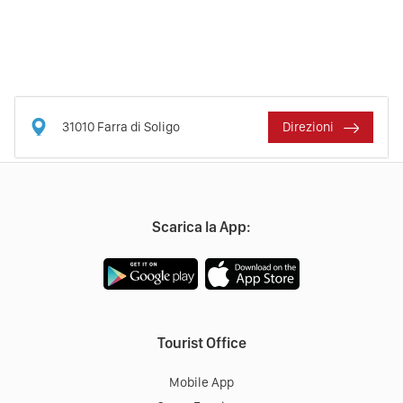
31010
Farra di Soligo
Direzioni
Scarica la App:
Tourist Office
Mobile App