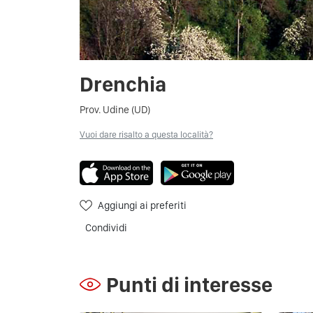
Drenchia
Prov. Udine (UD)
Vuoi dare risalto a questa località?
Aggiungi ai preferiti
Condividi
Punti di interesse