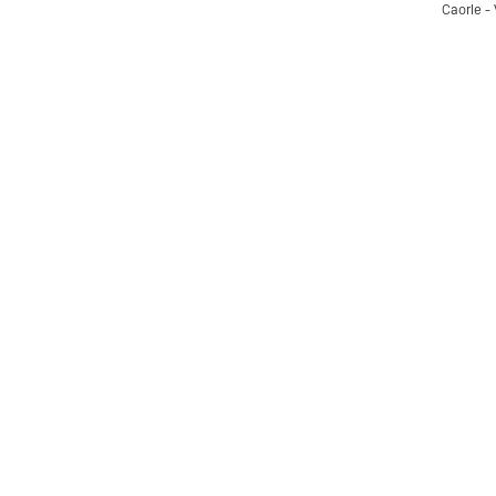
Caorle -