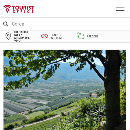
CORTACCIA
SULLA
PUNTI DI
PERCORSI
STRADA DEL
INTERESSE
VINO
EVENTI