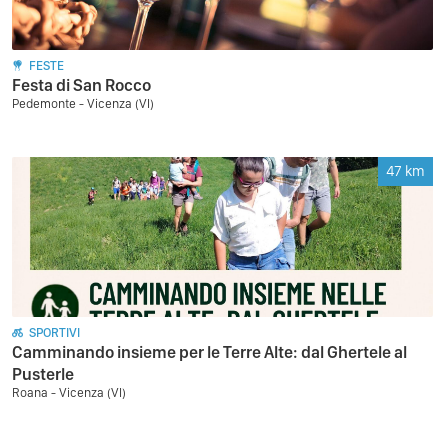
FESTE
Festa di San Rocco
Pedemonte - Vicenza (VI)
47
km
SPORTIVI
Camminando insieme per le Terre Alte: dal Ghertele al
Pusterle
Roana - Vicenza (VI)