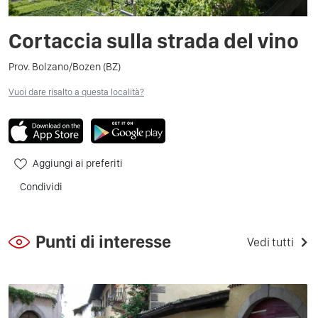
Cortaccia sulla strada del vino
Prov. Bolzano/Bozen (BZ)
Vuoi dare risalto a questa località?
Aggiungi ai preferiti
Condividi
Punti di interesse
Vedi tutti