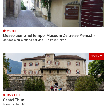
MUSEI
Museo uomo nel tempo (Museum Zeitreise Mensch)
Cortaccia sulla strada del vino - Bolzano/Bozen (BZ)
15,1
km
CASTELLI
Castel Thun
Ton - Trento (TN)