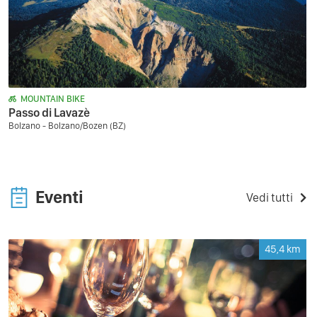
MOUNTAIN BIKE
Passo di Lavazè
Bolzano - Bolzano/Bozen (BZ)
Eventi
Vedi tutti
45,4
km