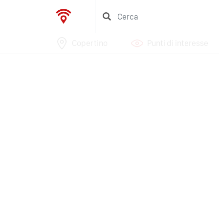
Copertino
Punti di interesse