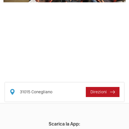
31015
Conegliano
Direzioni
Scarica la App: