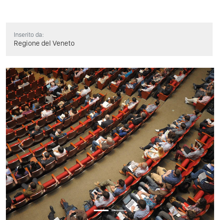
Inserito da:
Regione del Veneto
Previous
Next