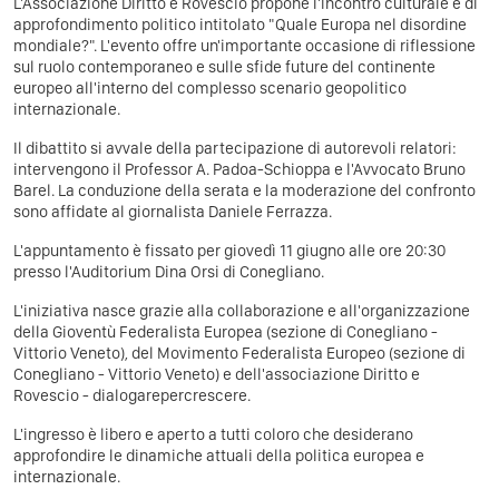
L'Associazione Diritto e Rovescio propone l'incontro culturale e di
approfondimento politico intitolato "Quale Europa nel disordine
mondiale?". L'evento offre un'importante occasione di riflessione
sul ruolo contemporaneo e sulle sfide future del continente
europeo all'interno del complesso scenario geopolitico
internazionale.
Il dibattito si avvale della partecipazione di autorevoli relatori:
intervengono il Professor A. Padoa-Schioppa e l'Avvocato Bruno
Barel. La conduzione della serata e la moderazione del confronto
sono affidate al giornalista Daniele Ferrazza.
L'appuntamento è fissato per giovedì 11 giugno alle ore 20:30
presso l'Auditorium Dina Orsi di Conegliano.
L'iniziativa nasce grazie alla collaborazione e all'organizzazione
della Gioventù Federalista Europea (sezione di Conegliano -
Vittorio Veneto), del Movimento Federalista Europeo (sezione di
Conegliano - Vittorio Veneto) e dell'associazione Diritto e
Rovescio - dialogarepercrescere.
L'ingresso è libero e aperto a tutti coloro che desiderano
approfondire le dinamiche attuali della politica europea e
internazionale.