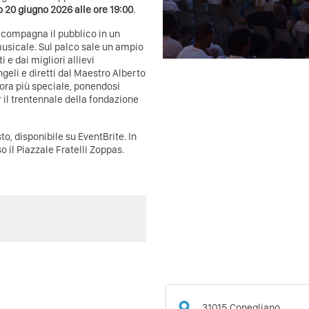
 20 giugno 2026 alle ore 19:00
.
ccompagna il pubblico in un
 musicale. Sul palco sale un ampio
e dai migliori allievi
ngeli e diretti dal Maestro Alberto
ora più speciale, ponendosi
 il trentennale della fondazione
sto,
disponibile su EventBrite
. In
 il Piazzale Fratelli Zoppas.
31015
Conegliano