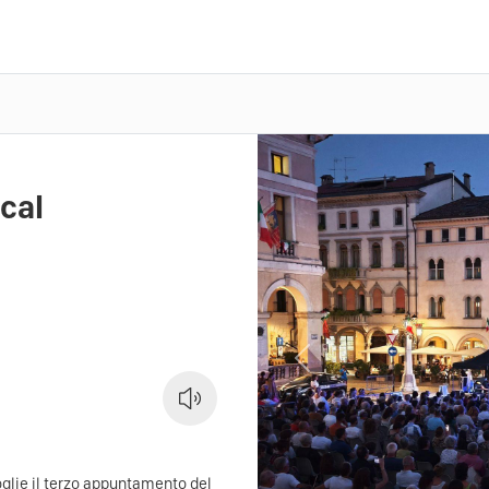
cal
Previous
oglie il terzo appuntamento del