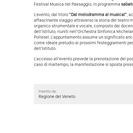
Festival Musica nel Paesaggio, in programma
sabato
L'evento, dal titolo
"Dal melodramma al musical"
, a
affascinante viaggio attraverso la storia del teatro
organico strumentale e vocale, composto dai docenti 
dell'Istituto, riuniti nell'Orchestra Sinfonica Michela
Pollesel. L'appuntamento assume un significato anc
come ideale preludio ai prossimi festeggiamenti per
dell'Istituto.
L'accesso all'evento prevede la prenotazione del po
caso di maltempo, la manifestazione si sposta presso
Inserito da:
Regione del Veneto