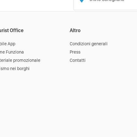
rist Office
Altro
ile App
Condizioni generali
me Funziona
Press
eriale promozionale
Contatti
ismo nei borghi