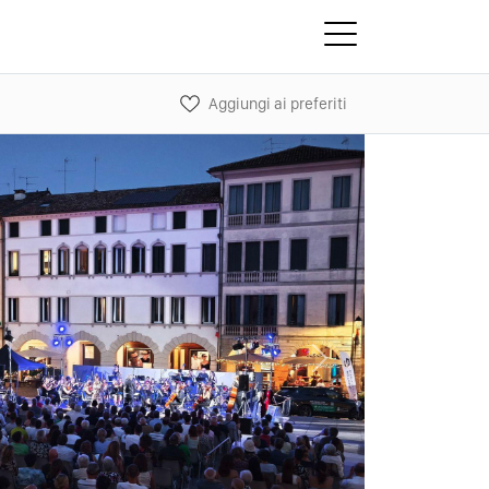
Aggiungi ai preferiti
Next