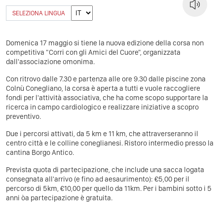
SELEZIONA LINGUA
Domenica 17 maggio si tiene la nuova edizione della corsa non
competitiva "Corri con gli Amici del Cuore", organizzata
dall'associazione omonima.
Con ritrovo dalle 7.30 e partenza alle ore 9.30 dalle piscine zona
Colnù Conegliano, la corsa è aperta a tutti e vuole raccogliere
fondi per l'attività associativa, che ha come scopo supportare la
ricerca in campo cardiologico e realizzare iniziative a scopro
preventivo.
Due i percorsi attivati, da 5 km e 11 km, che attraverseranno il
centro città e le colline coneglianesi. Ristoro intermedio presso la
cantina Borgo Antico.
Prevista quota di partecipazione, che include una sacca logata
consegnata all'arrivo (e fino ad aesaurimento): €5,00 per il
percorso di 5km, €10,00 per quello da 11km. Per i bambini sotto i 5
anni òa partecipazione è gratuita.