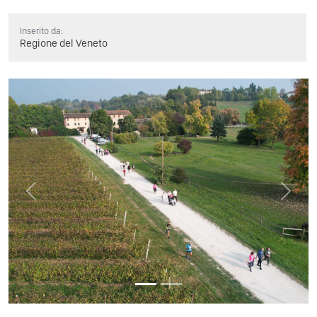
Inserito da:
Regione del Veneto
Previous
Next