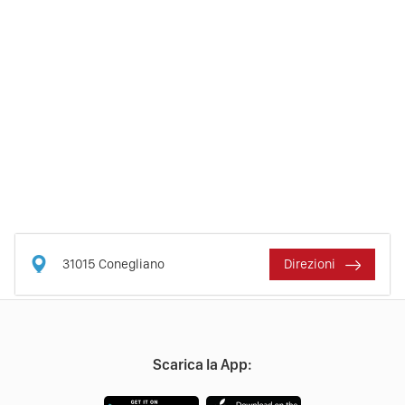
31015
Conegliano
Direzioni
Scarica la App: