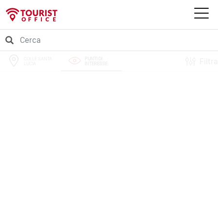
COLLE SANTA
PUNTI DI
Filtra
LUCIA
INTERESSE
PERCORSI
EVENTI