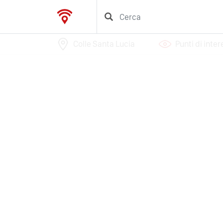
Colle Santa Lucia
Punti di inte