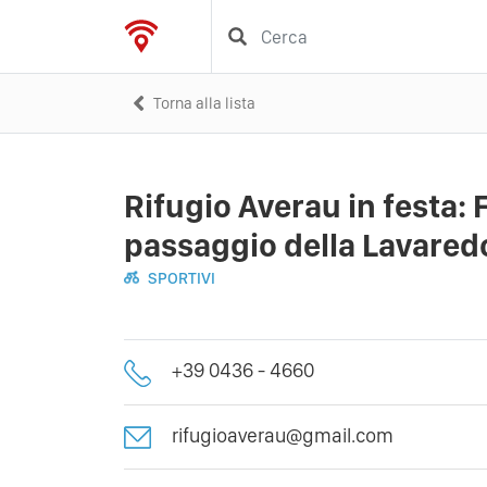
Torna alla lista
Rifugio Averau in festa: 
passaggio della Lavaredo
SPORTIVI
+39 0436 - 4660
rifugioaverau@gmail.com