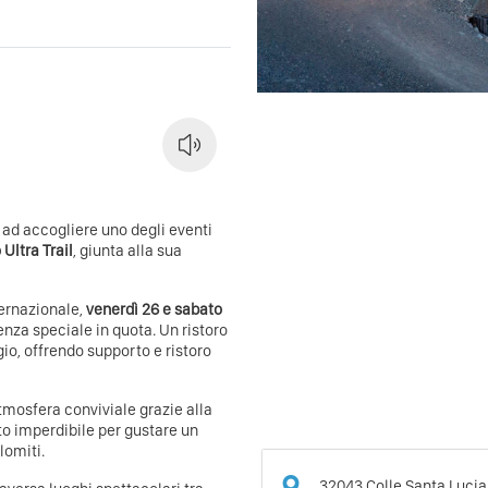
 ad accogliere uno degli eventi
Ultra Trail
, giunta alla sua
ternazionale,
venerdì 26 e sabato
nza speciale in quota. Un ristoro
gio, offrendo supporto e ristoro
atmosfera conviviale grazie alla
o imperdibile per gustare un
lomiti.
32043
Colle Santa Lucia