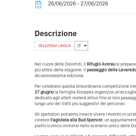
26/06/2026 - 27/06/2026
Descrizione
SELEZIONA LINGUA
Nel cuore delle Dolomiti, il
Rifugio Averau
si prepara
più attesi della stagione: il
passaggio della Lavaredo 
diciannovesima edizione.
Per celebrare questa straordinaria competizione in
27 giugno
la famiglia Siorpaes organizza un’accoglie
dedicato agli atleti resterà attivo fino al loro passag
lungo uno dei tratti più suggestivi del percorso.
Gli spettatori potranno invece vivere l’evento in un’
celebre
Fagiolata alla Bud Spencer
, un appuntament
piatto iconico immersi nello scenario unico delle Do