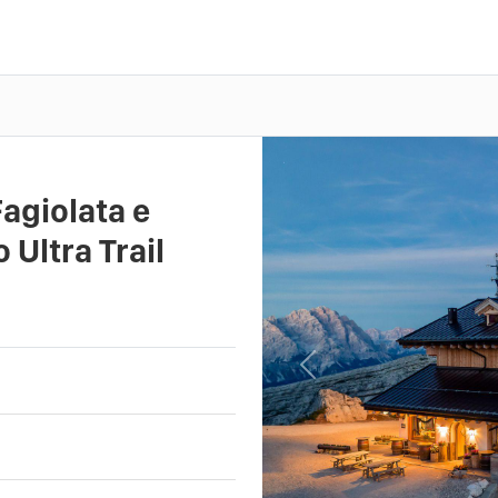
Fagiolata e
 Ultra Trail
Previous