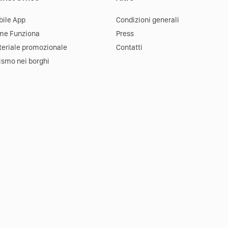
ile App
Condizioni generali
me Funziona
Press
eriale promozionale
Contatti
ismo nei borghi