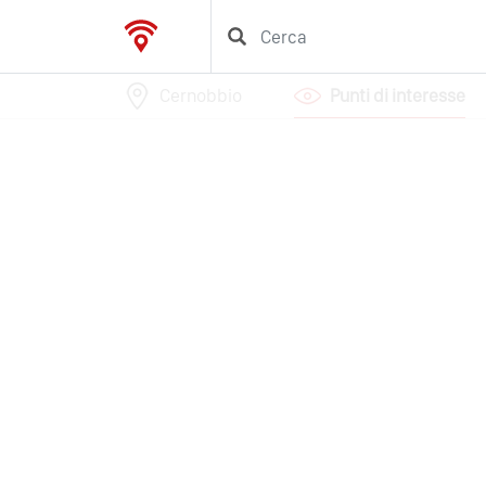
Cernobbio
Punti di interesse