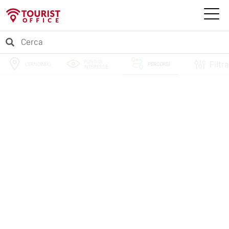
PUNTI DI
Filtra
CERNOBBIO
PERCORSI
INTERESSE
EVENTI