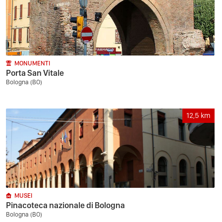
MONUMENTI
Porta San Vitale
Bologna (BO)
12,5
km
MUSEI
Pinacoteca nazionale di Bologna
Bologna (BO)