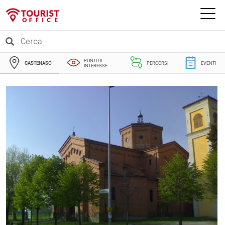
PUNTI DI
CASTENASO
PERCORSI
EVENTI
INTERESSE