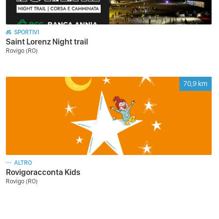
SPORTIVI
Saint Lorenz Night trail
Rovigo (RO)
70,9
km
ALTRO
Rovigoracconta Kids
Rovigo (RO)