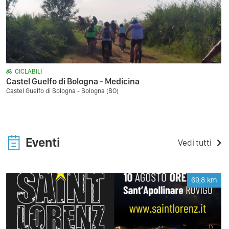
CICLABILI
Castel Guelfo di Bologna - Medicina
Castel Guelfo di Bologna - Bologna (BO)
Eventi
Vedi tutti
69,8
km