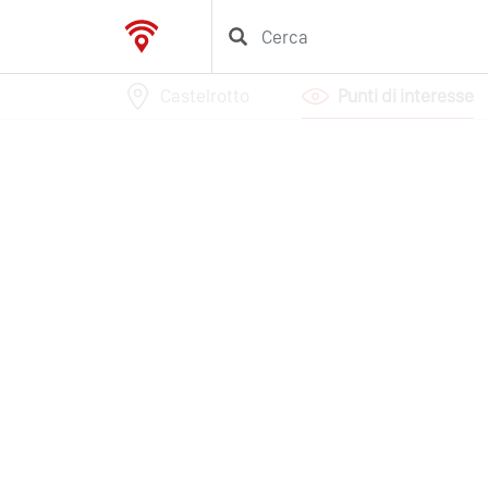
Castelrotto
Punti di interesse