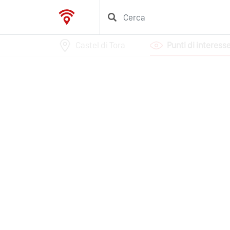
Castel di Tora
Punti di interess