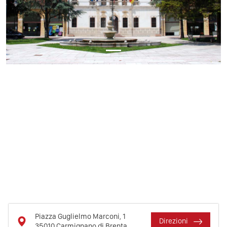
Piazza Guglielmo Marconi, 1
Direzioni
35010
Carmignano di Brenta