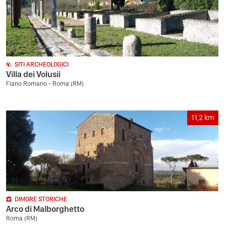
SITI ARCHEOLOGICI
Villa dei Volusii
Fiano Romano - Roma (RM)
11,2
km
DIMORE STORICHE
Arco di Malborghetto
Roma (RM)