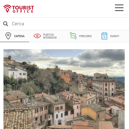
PUNTI DI
CAPENA
PERCORSI
EVENTI
INTERESSE