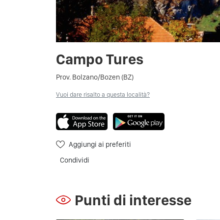
Campo Tures
Prov. Bolzano/Bozen (BZ)
Vuoi dare risalto a questa località?
Aggiungi ai preferiti
Condividi
Punti di interesse