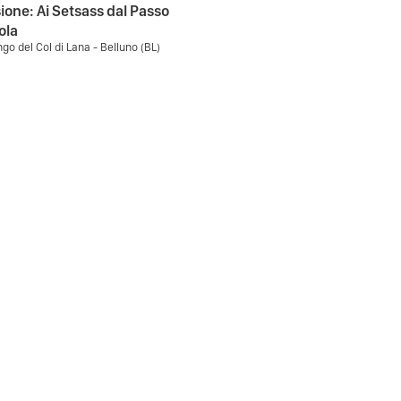
ione: Ai Setsass dal Passo
ola
ngo del Col di Lana - Belluno (BL)