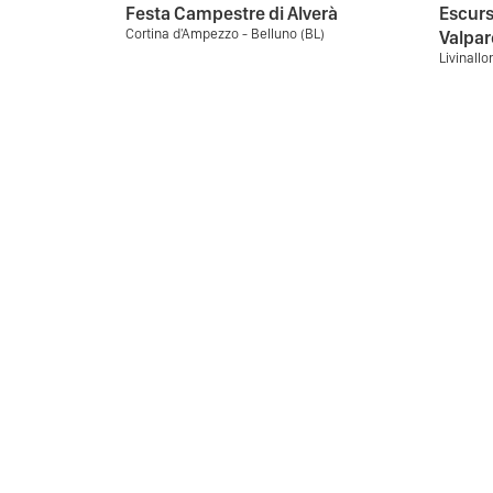
Festa Campestre di Alverà
Escurs
Cortina d'Ampezzo - Belluno (BL)
Valpar
Livinallo