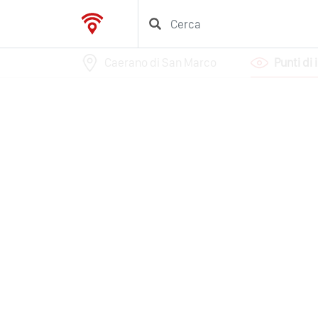
Caerano di San Marco
Punti di