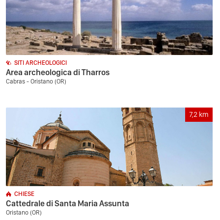
SITI ARCHEOLOGICI
Area archeologica di Tharros
Cabras - Oristano (OR)
7,2
km
CHIESE
Cattedrale di Santa Maria Assunta
Oristano (OR)