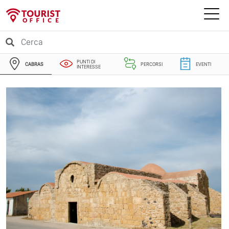
PUNTI DI
CABRAS
PERCORSI
EVENTI
INTERESSE