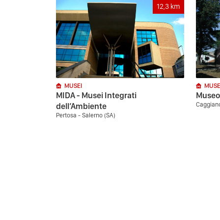
12,3
km
MUSEI
MUSE
MIDA - Musei Integrati
Museo-
Caggiano
dell’Ambiente
Pertosa - Salerno (SA)