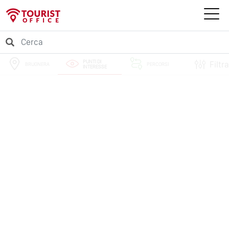
PUNTI DI
Filtra
BRUGNERA
PERCORSI
INTERESSE
EVENTI