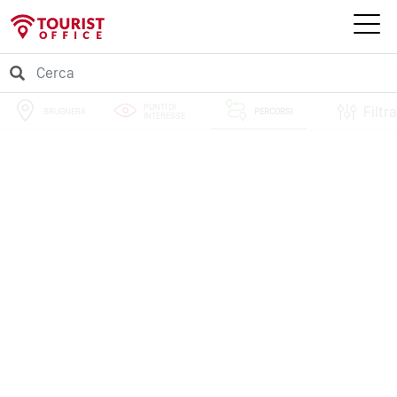
PUNTI DI
Filtra
BRUGNERA
PERCORSI
INTERESSE
EVENTI