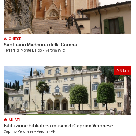
CHIESE
Santuario Madonna della Corona
Ferrara di Monte Baldo - Verona (VR)
9,6
km
MUSEI
Istituzione biblioteca museo di Caprino Veronese
Caprino Veronese - Verona (VR)