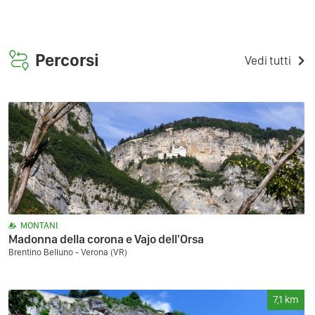
Percorsi
Vedi tutti
MONTANI
Madonna della corona e Vajo dell'Orsa
Brentino Belluno - Verona (VR)
7,1
km