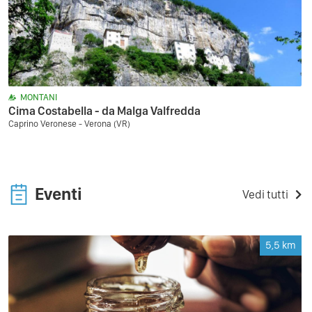
MONTANI
Cima Costabella - da Malga Valfredda
Caprino Veronese - Verona (VR)
Eventi
Vedi tutti
5,5
km