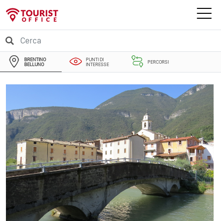
BRENTINO
PUNTI DI
PERCORSI
BELLUNO
INTERESSE
EVENTI