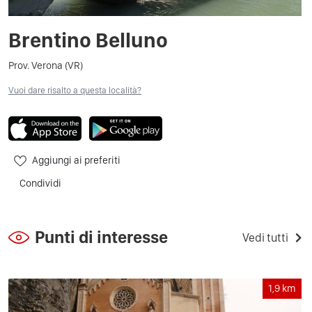
Brentino Belluno
Prov. Verona (VR)
Vuoi dare risalto a questa località?
Aggiungi ai preferiti
Condividi
Punti di interesse
Vedi tutti
1,9
km