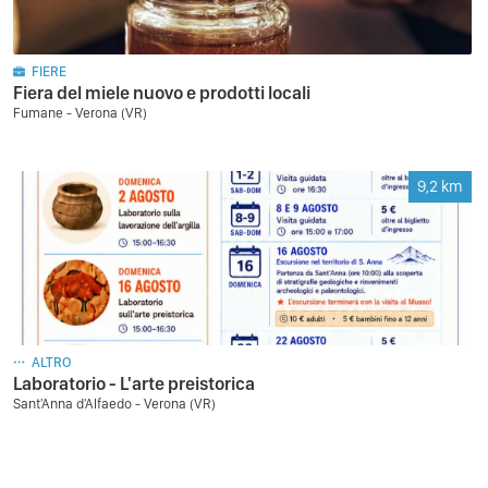
FIERE
Fiera del miele nuovo e prodotti locali
Fumane - Verona (VR)
9,2
km
ALTRO
Laboratorio - L'arte preistorica
Sant'Anna d'Alfaedo - Verona (VR)