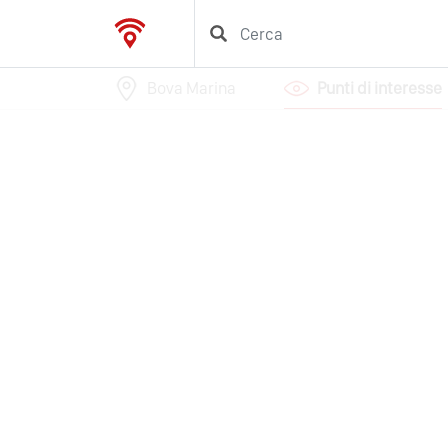
Bova Marina
Punti di interesse