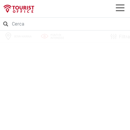
PUNTI DI
Filtra
BOVA MARINA
INTERESSE
PERCORSI
EVENTI