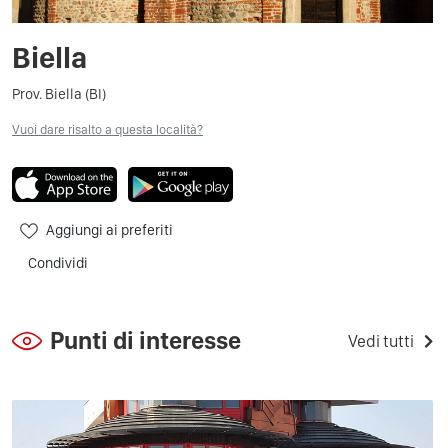
Biella
Prov. Biella (BI)
Vuoi dare risalto a questa località?
Aggiungi ai preferiti
Condividi
Punti di interesse
Vedi tutti