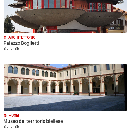
ARCHITETTONICI
Palazzo Boglietti
Biella (BI)
MUSEI
Museo del territorio biellese
Biella (BI)