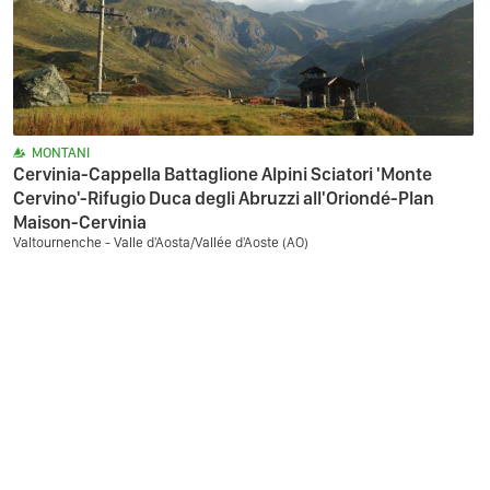
MONTANI
Cervinia-Cappella Battaglione Alpini Sciatori 'Monte
Cervino'-Rifugio Duca degli Abruzzi all'Oriondé-Plan
Maison-Cervinia
Valtournenche - Valle d'Aosta/Vallée d'Aoste (AO)