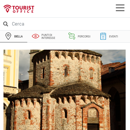
PUNTI DI
BIELLA
PERCORSI
EVENTI
INTERESSE