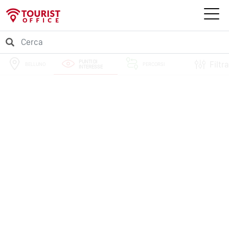
PUNTI DI
Filtra
BELLUNO
PERCORSI
INTERESSE
EVENTI