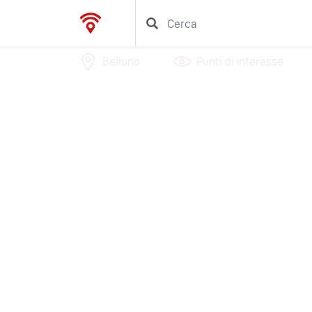
Belluno
Punti di interesse