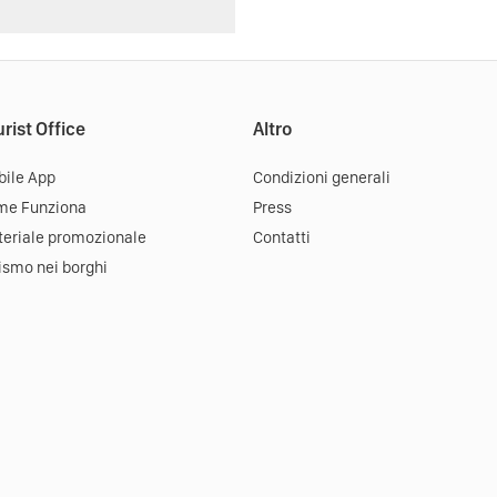
rist Office
Altro
ile App
Condizioni generali
me Funziona
Press
eriale promozionale
Contatti
ismo nei borghi