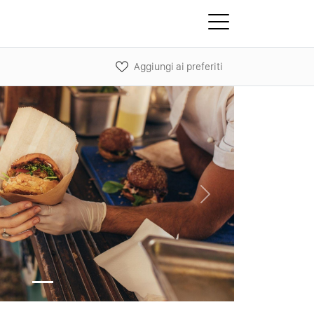
Aggiungi ai preferiti
Next