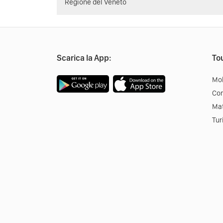
Regione del Veneto
Scarica la App:
Tou
Mob
Co
Mat
Tur