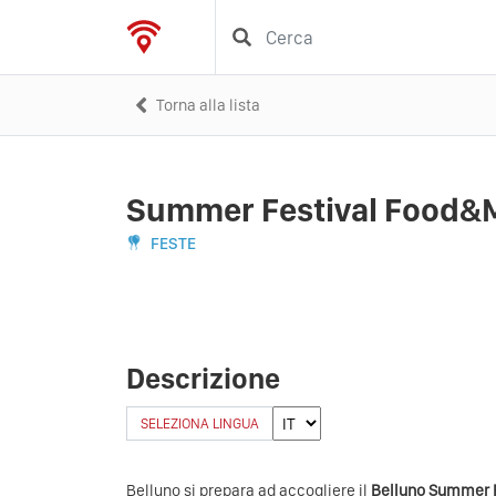
Torna alla lista
Summer Festival Food&
FESTE
Descrizione
SELEZIONA LINGUA
Belluno si prepara ad accogliere il
Belluno Summer F