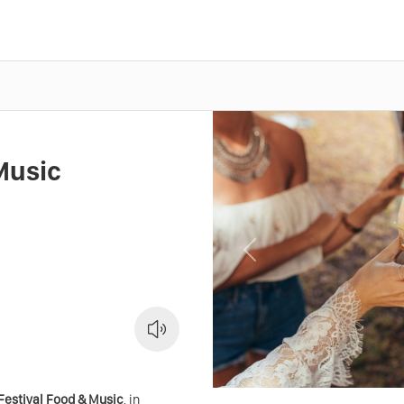
Music
Previous
estival Food & Music
, in