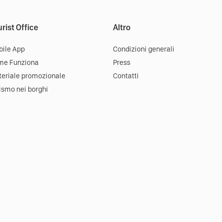
rist Office
Altro
ile App
Condizioni generali
me Funziona
Press
eriale promozionale
Contatti
ismo nei borghi