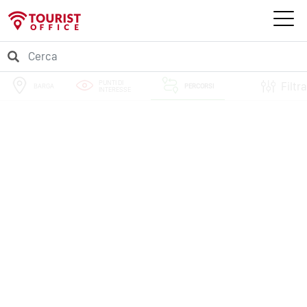
PUNTI DI
Filtra
BARGA
PERCORSI
INTERESSE
EVENTI