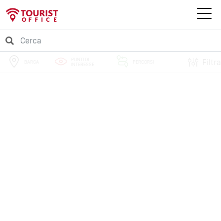
PUNTI DI
Filtra
BARGA
PERCORSI
INTERESSE
EVENTI