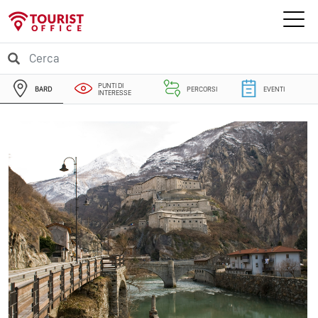
PUNTI DI
BARD
PERCORSI
EVENTI
INTERESSE