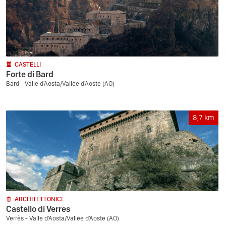
CASTELLI
Forte di Bard
Bard - Valle d'Aosta/Vallée d'Aoste (AO)
8,7
km
ARCHITETTONICI
Castello di Verres
Verrès - Valle d'Aosta/Vallée d'Aoste (AO)