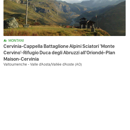
MONTANI
Cervinia-Cappella Battaglione Alpini Sciatori 'Monte
Cervino'-Rifugio Duca degli Abruzzi all'Oriondé-Plan
Maison-Cervinia
Valtournenche - Valle d'Aosta/Vallée d'Aoste (AO)