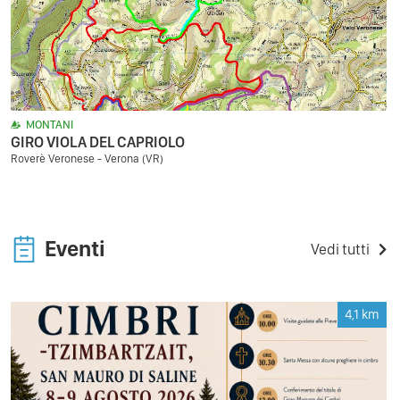
MONTANI
GIRO VIOLA DEL CAPRIOLO
Roverè Veronese - Verona (VR)
Eventi
Vedi tutti
4,1
km