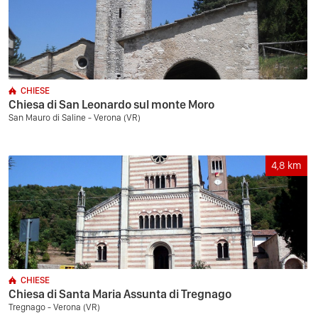
CHIESE
Chiesa di San Leonardo sul monte Moro
San Mauro di Saline - Verona (VR)
4,8
km
CHIESE
Chiesa di Santa Maria Assunta di Tregnago
Tregnago - Verona (VR)