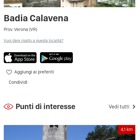
Badia Calavena
Prov. Verona (VR)
Vuoi dare risalto a questa località?
Aggiungi ai preferiti
Condividi
Punti di interesse
Vedi tutti
4,1
km