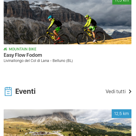
11,5
km
MOUNTAIN BIKE
Easy Flow Fodom
Livinallongo del Col di Lana - Belluno (BL)
Eventi
Vedi tutti
12,5
km