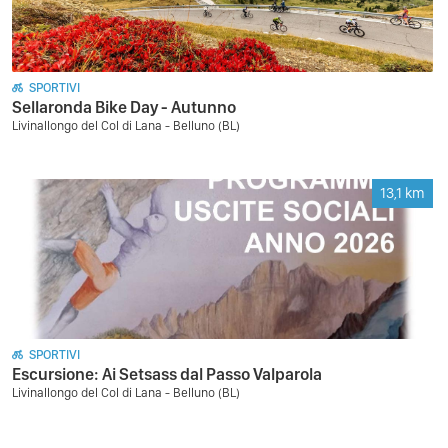
SPORTIVI
Sellaronda Bike Day - Autunno
Livinallongo del Col di Lana - Belluno (BL)
13,1
km
SPORTIVI
Escursione: Ai Setsass dal Passo Valparola
Livinallongo del Col di Lana - Belluno (BL)