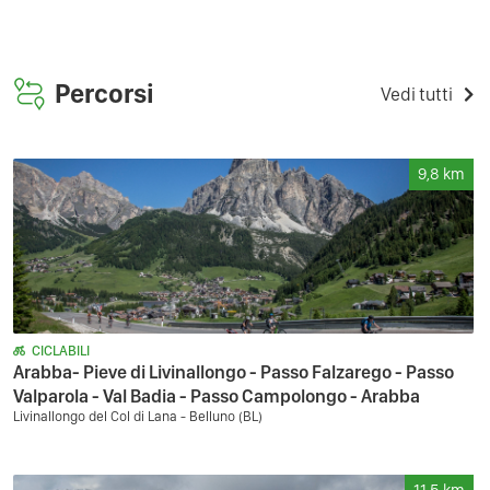
Percorsi
Vedi tutti
9,8
km
CICLABILI
Arabba- Pieve di Livinallongo - Passo Falzarego - Passo
Valparola - Val Badia - Passo Campolongo - Arabba
Livinallongo del Col di Lana - Belluno (BL)