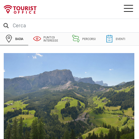
PUNTI DI
BADIA
PERCORSI
EVENTI
INTERESSE