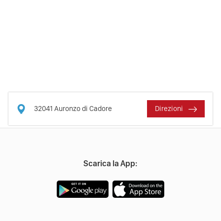
32041
Auronzo di Cadore
Direzioni
Scarica la App: