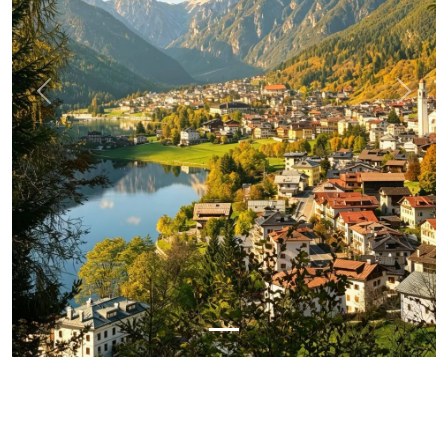
Previous
Next