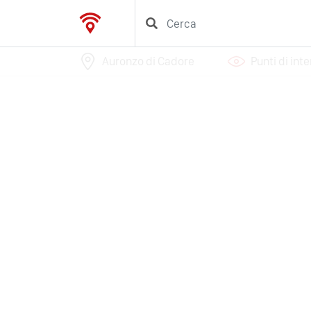
Auronzo di Cadore
Punti di int