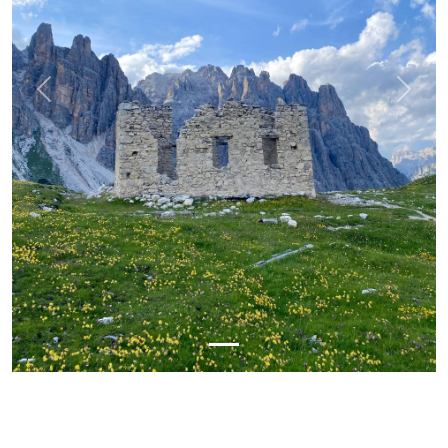
Previous
Next