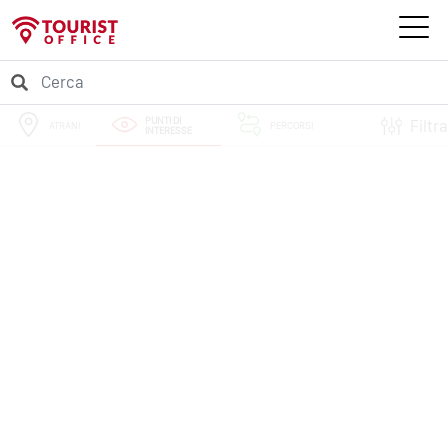
PUNTI DI
Filtra
ATRANI
PERCORSI
INTERESSE
EVENTI