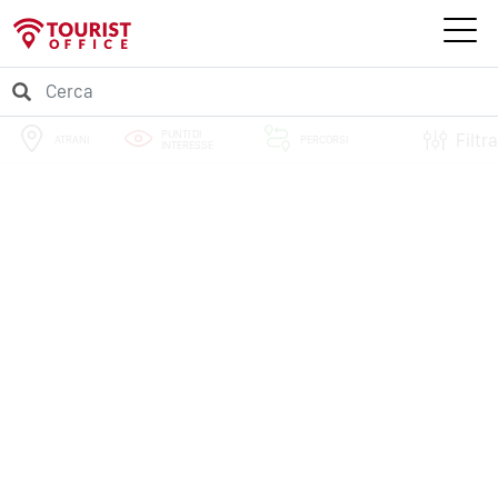
PUNTI DI
Filtra
ATRANI
PERCORSI
INTERESSE
EVENTI