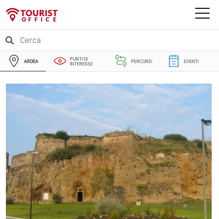
PUNTI DI
ARDEA
PERCORSI
EVENTI
INTERESSE