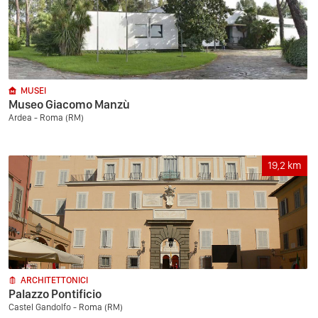
MUSEI
Museo Giacomo Manzù
Ardea - Roma (RM)
19,2
km
ARCHITETTONICI
Palazzo Pontificio
Castel Gandolfo - Roma (RM)