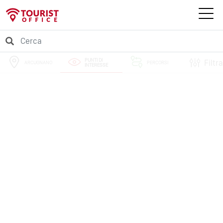
PUNTI DI
Filtra
ARCUGNANO
PERCORSI
INTERESSE
EVENTI