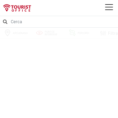
PUNTI DI
Filtra
ARCUGNANO
PERCORSI
INTERESSE
EVENTI