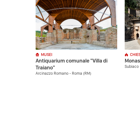
MUSEI
CHIE
Antiquarium comunale "Villa di
Monast
Subiaco
Traiano"
Arcinazzo Romano - Roma (RM)