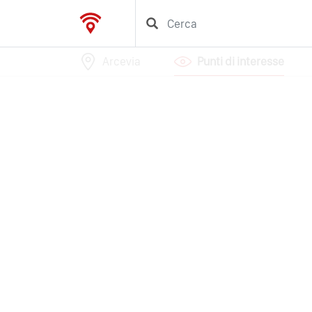
Arcevia
Punti di interesse