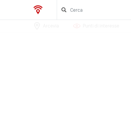
Arcevia
Punti di interesse