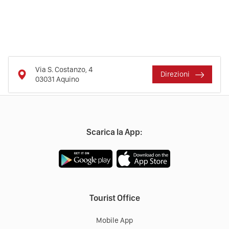
Via S. Costanzo, 4
Direzioni
03031
Aquino
Scarica la App:
Tourist Office
Mobile App