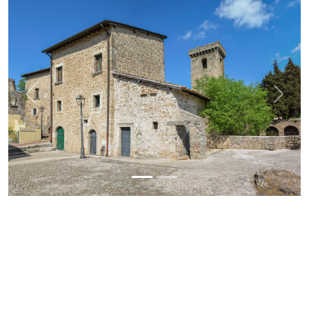
Previous
Next