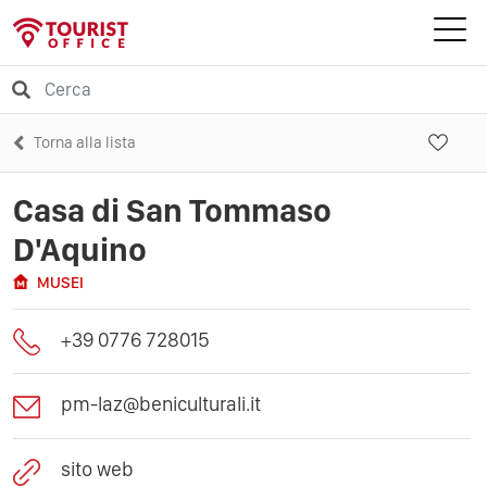
Torna alla lista
Casa di San Tommaso
D'Aquino
MUSEI
+39 0776 728015
pm-laz@beniculturali.it
sito web